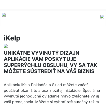
iKelp
UNIKÁTNE VYVINUTÝ DIZAJN
APLIKÁCIE VÁM POSKYTUJE
SUPERRÝCHLU OBSLUHU, VY SA TAK
MÔŽETE SÚSTREDIŤ NA VÁŠ BIZNIS
Aplikáciu iKelp Pokladňa a Sklad môžete začať
používať okamžite a bez zložitej inštalácie. Špeciálne
vyvinuté jednoduché ovládanie hravo zvládnete vy aj
vaši predajcovia. Môžete si vybrať reštauračný režim